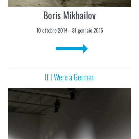
Boris Mikhailov
10 ottobre 2014 - 31 gennaio 2015
If I Were a German