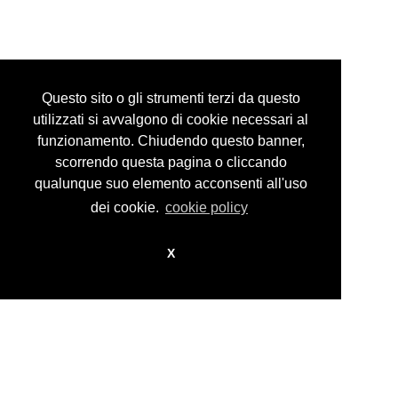
Privacy Policy
Questo sito o gli strumenti terzi da questo
utilizzati si avvalgono di cookie necessari al
funzionamento. Chiudendo questo banner,
scorrendo questa pagina o cliccando
© guidocosta projects 2016 - 2026
design by
nikita workstation web_sign
qualunque suo elemento acconsenti all'uso
dei cookie.
cookie policy
X