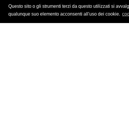
Privacy Policy
Questo sito o gli strumenti terzi da questo utilizzati si a
qualunque suo elemento acconsenti all'uso dei cookie.
coo