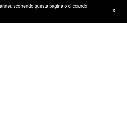
 banner, scorrendo questa pagina o cliccando
X