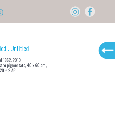
G
iedl. Untitled
ed 1962, 2010
stro pigmentato, 40 x 60 cm.,
 20 + 2 AP