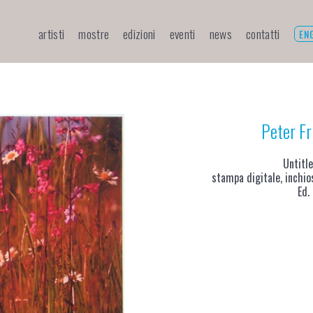
artisti
mostre
edizioni
eventi
news
contatti
EN
Peter Fr
Untitl
stampa digitale, inchio
Ed.