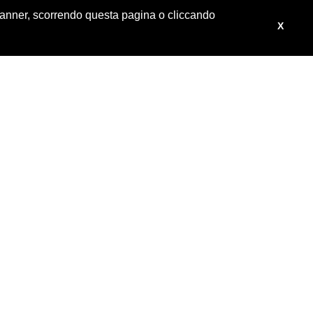
 banner, scorrendo questa pagina o cliccando
X