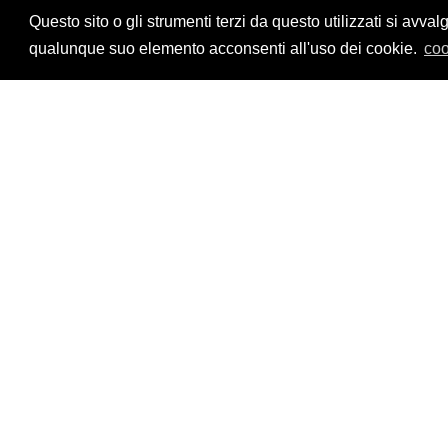
Privacy Policy
Questo sito o gli strumenti terzi da questo utilizzati si a
qualunque suo elemento acconsenti all'uso dei cookie.
coo