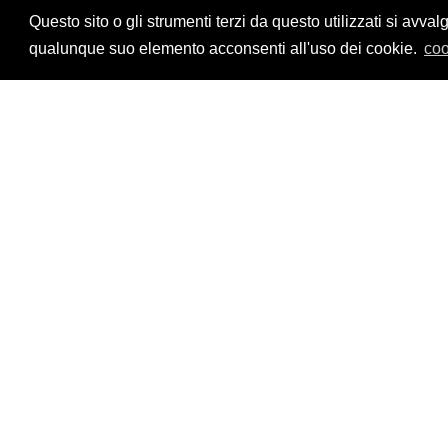
Privacy Policy
Questo sito o gli strumenti terzi da questo utilizzati si a
qualunque suo elemento acconsenti all'uso dei cookie.
coo