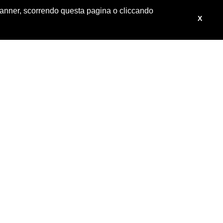
 banner, scorrendo questa pagina o cliccando
X