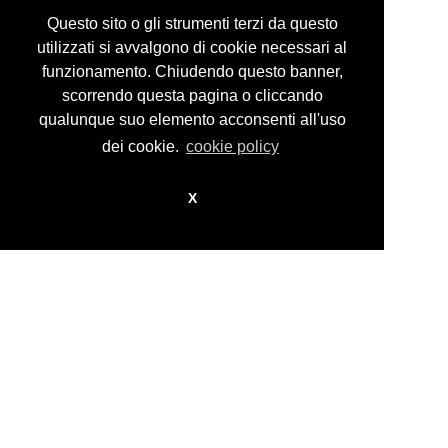
Privacy Policy
Questo sito o gli strumenti terzi da questo
utilizzati si avvalgono di cookie necessari al
funzionamento. Chiudendo questo banner,
scorrendo questa pagina o cliccando
© guidocosta projects 2016 - 2026
design by
nikita workstation web_sign
qualunque suo elemento acconsenti all'uso
dei cookie.
cookie policy
X