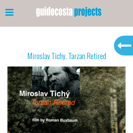
Miroslav Tichy. Tarzan Retired