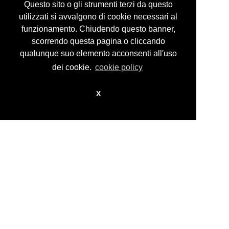
Privacy Policy
Questo sito o gli strumenti terzi da questo
utilizzati si avvalgono di cookie necessari al
funzionamento. Chiudendo questo banner,
scorrendo questa pagina o cliccando
© guidocosta projects 2016 - 2026
design by
nikita workstation web_sign
qualunque suo elemento acconsenti all'uso
dei cookie.
cookie policy
X