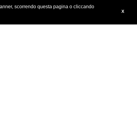
 banner, scorrendo questa pagina o cliccando
X