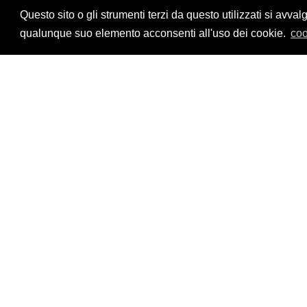
Privacy Policy
Questo sito o gli strumenti terzi da questo utilizzati si a
qualunque suo elemento acconsenti all'uso dei cookie.
coo