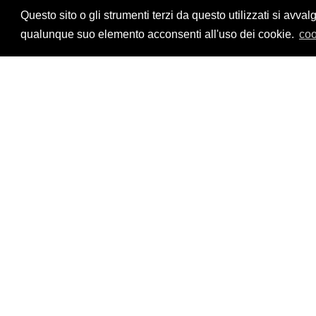
Privacy Policy
Questo sito o gli strumenti terzi da questo utilizzati si a
qualunque suo elemento acconsenti all'uso dei cookie.
coo