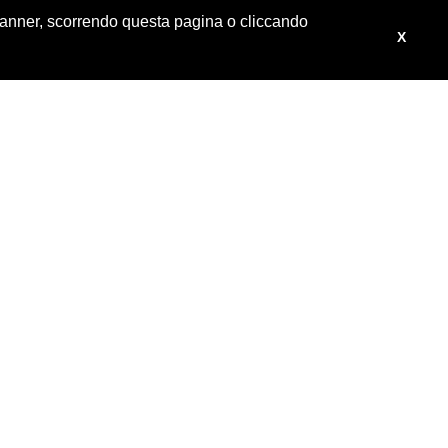
 banner, scorrendo questa pagina o cliccando
X