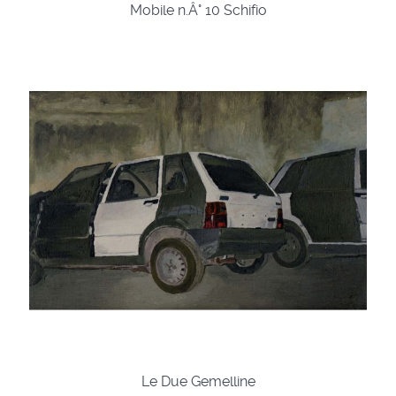
Mobile n.Â° 10 Schifio
Le Due Gemelline