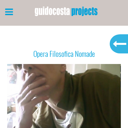
Opera Filosofica Nomade